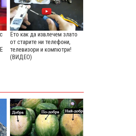
с
Ето как да извлечем злато
от старите ни телефони,
Е
телевизори и компютри!
(ВИДЕО)